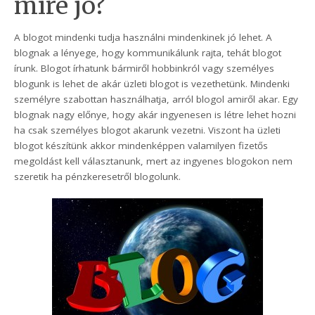
mire jó?
A blogot mindenki tudja használni mindenkinek jó lehet. A
blognak a lényege, hogy kommunikálunk rajta, tehát blogot
írunk. Blogot írhatunk bármiről hobbinkról vagy személyes
blogunk is lehet de akár üzleti blogot is vezethetünk. Mindenki
személyre szabottan használhatja, arról blogol amiről akar. Egy
blognak nagy előnye, hogy akár ingyenesen is létre lehet hozni
ha csak személyes blogot akarunk vezetni. Viszont ha üzleti
blogot készítünk akkor mindenképpen valamilyen fizetős
megoldást kell választanunk, mert az ingyenes blogokon nem
szeretik ha pénzkeresetről blogolunk.