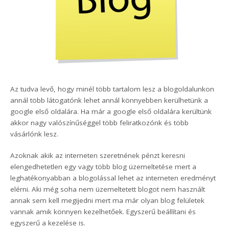
Az tudva levő, hogy minél több tartalom lesz a blogoldalunkon
annál több látogatónk lehet annál könnyebben kerülhetünk a
google első oldalára. Ha már a google első oldalára kerültünk
akkor nagy valószínűséggel több feliratkozónk és több
vásárlónk lesz.
Azoknak akik az interneten szeretnének pénzt keresni
elengedhetetlen egy vagy több blog üzemeltetése mert a
leghatékonyabban a blogolással lehet az interneten eredményt
elérni. Aki még soha nem üzemeltetett blogot nem használt
annak sem kell megijedni mert ma már olyan blog felületek
vannak amik könnyen kezelhetőek. Egyszerű beállítani és
egyszerű a kezelése is.