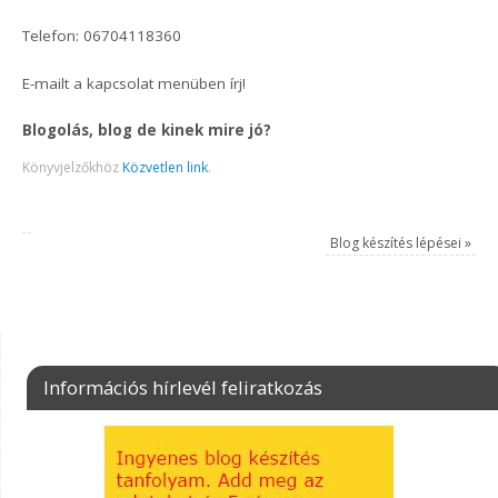
Telefon: 06704118360
E-mailt a kapcsolat menüben írj!
Blogolás, blog de kinek mire jó?
Könyvjelzőkhöz
Közvetlen link
.
Blog készítés lépései
»
Információs hírlevél feliratkozás