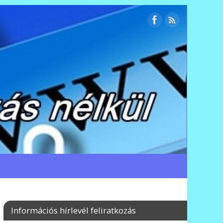
Információs hírlevél feliratkozás