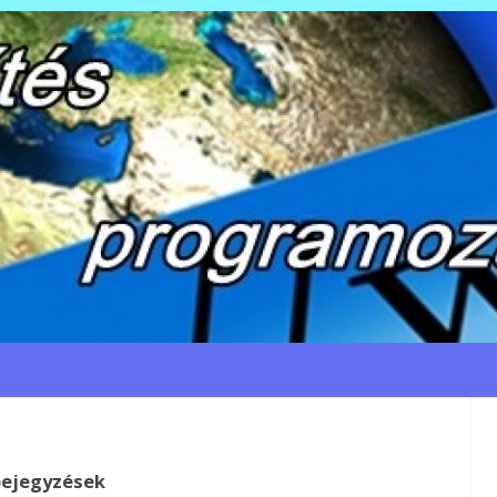
bejegyzések