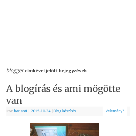
blogger
címkével jelölt bejegyzések
A blogírás és ami mögötte
van
Írta:
harianti
|
2015-10-24
|
Blog készítés
Vélemény?