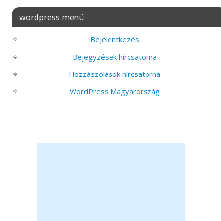
wordpress menü
Bejelentkezés
Bejegyzések hírcsatorna
Hozzászólások hírcsatorna
WordPress Magyarország